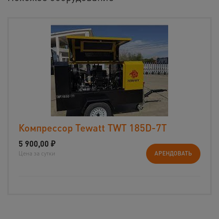
Компрессор Tewatt TWT 185D-7T
5 900,00
₽
Цена за сутки
АРЕНДОВАТЬ