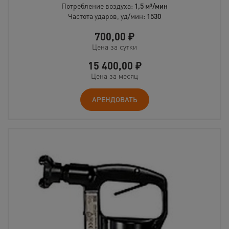
Потребление воздуха:
1,5 м³/мин
Частота ударов, уд/мин:
1530
700,00
₽
Цена за сутки
15 400,00
₽
Цена за месяц
АРЕНДОВАТЬ