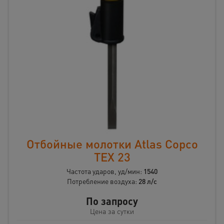
Отбойные молотки Atlas Copco
TEX 23
Частота ударов, уд/мин:
1540
Потребление воздуха:
28 л/с
По запросу
Цена за сутки