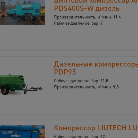
PDS400S-W дизель
Производительность, м³/мин:
11,4
Рабочее давление, бар:
7
Дизельные компрессор
PDP95
Рабочее давление, бар:
11,5
Производительность, м³/мин:
9,8
Компрессор LIUTECH LU
Рабочее давление, бар:
12