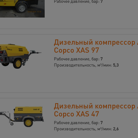
Рабочее давление, бар:
7
Дизельный компрессор 
Copco XAS 97
Рабочее давление, бар:
7
Производительность, м³/мин:
5,3
Дизельный компрессор 
Copco XAS 47
Рабочее давление, бар:
7
Производительность, м³/мин:
2,6