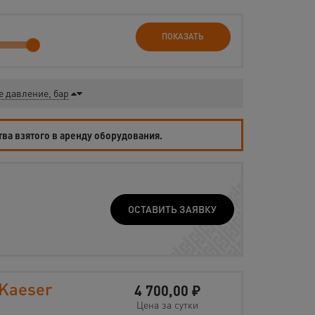
ПОКАЗАТЬ
е давление, бар
тва взятого в аренду оборудования.
ОСТАВИТЬ ЗАЯВКУ
Kaeser
4 700,00
₽
Цена за сутки