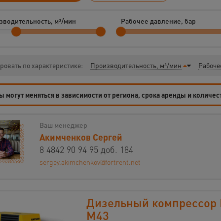
зводительность, м³/мин
Рабочее давление, бар
ровать по характеристике:
Производительность, м³/мин
Рабоче
 могут меняться в зависимости от региона, срока аренды и количес
Ваш менеджер
Акимченков Сергей
8 4842 90 94 95 доб. 184
sergey.akimchenkov@fortrent.net
Дизельный компрессор 
M43