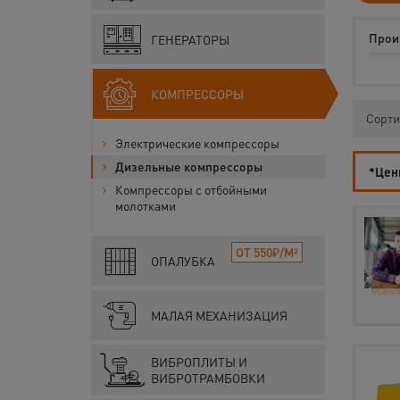
Прои
ГЕНЕРАТОРЫ
КОМПРЕССОРЫ
Сорти
Электрические компрессоры
Дизельные компрессоры
*Цены
Компрессоры с отбойными
молотками
ОТ 550₽/М²
ОПАЛУБКА
МАЛАЯ МЕХАНИЗАЦИЯ
ВИБРОПЛИТЫ И
ВИБРОТРАМБОВКИ