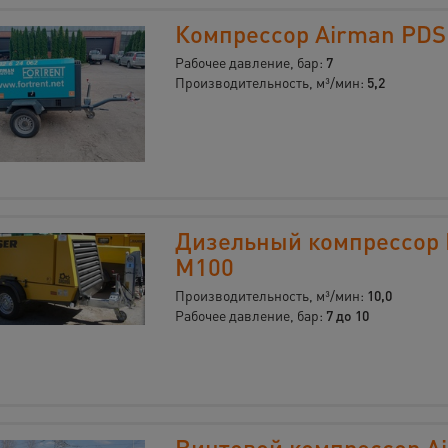
Компрессор Airman PDS
Рабочее давление, бар:
7
Производительность, м³/мин:
5,2
Дизельный компрессор 
M100
Производительность, м³/мин:
10,0
Рабочее давление, бар:
7 до 10
Винтовой компрессор A