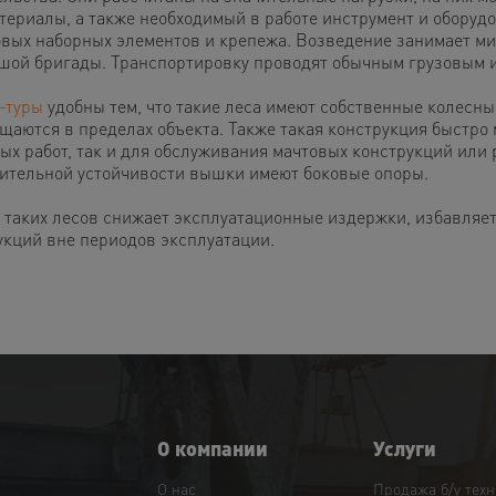
атериалы, а также необходимый в работе инструмент и оборуд
овых наборных элементов и крепежа. Возведение занимает м
шой бригады. Транспортировку проводят обычным грузовым 
-туры
удобны тем, что такие леса имеют собственные колесны
щаются в пределах объекта. Также такая конструкция быстро 
ых работ, так и для обслуживания мачтовых конструкций или
ительной устойчивости вышки имеют боковые опоры.
 таких лесов снижает эксплуатационные издержки, избавляет
укций вне периодов эксплуатации.
О компании
Услуги
О нас
Продажа б/у тех