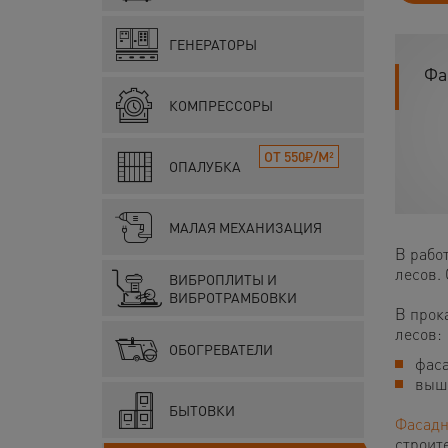
ГЕНЕРАТОРЫ
Фа
КОМПРЕССОРЫ
ОТ 550₽/М²
ОПАЛУБКА
МАЛАЯ МЕХАНИЗАЦИЯ
В рабо
лесов.
ВИБРОПЛИТЫ И
ВИБРОТРАМБОВКИ
В прок
лесов:
ОБОГРЕВАТЕЛИ
фаса
выш
БЫТОВКИ
Фасадн
строит