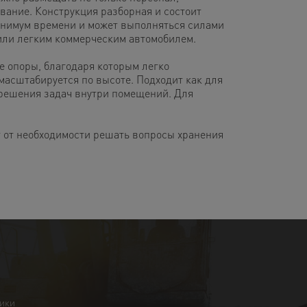
ование. Конструкция разборная и состоит
инимум времени и может выполняться силами
или легким коммерческим автомобилем.
е опоры, благодаря которым легко
масштабируется по высоте. Подходит как для
 решения задач внутри помещений. Для
 от необходимости решать вопросы хранения
ники