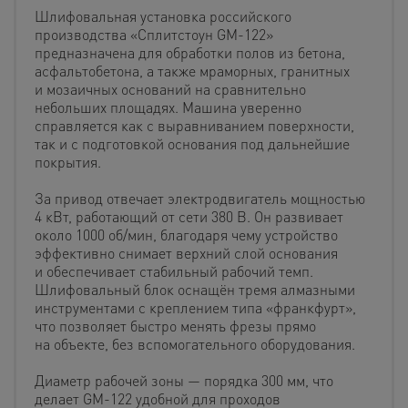
Шлифовальная установка российского
производства «Сплитстоун GM-122»
предназначена для обработки полов из бетона,
асфальтобетона, а также мраморных, гранитных
и мозаичных оснований на сравнительно
небольших площадях. Машина уверенно
справляется как с выравниванием поверхности,
так и с подготовкой основания под дальнейшие
покрытия.
За привод отвечает электродвигатель мощностью
4 кВт, работающий от сети 380 В. Он развивает
около 1000 об/мин, благодаря чему устройство
эффективно снимает верхний слой основания
и обеспечивает стабильный рабочий темп.
Шлифовальный блок оснащён тремя алмазными
инструментами с креплением типа «франкфурт»,
что позволяет быстро менять фрезы прямо
на объекте, без вспомогательного оборудования.
Диаметр рабочей зоны — порядка 300 мм, что
делает GM-122 удобной для проходов