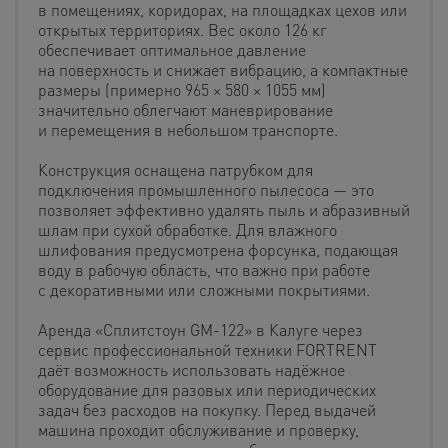
в помещениях, коридорах, на площадках цехов или
открытых территориях. Вес около 126 кг
обеспечивает оптимальное давление
на поверхность и снижает вибрацию, а компактные
размеры (примерно 965 × 580 × 1055 мм)
значительно облегчают маневрирование
и перемещения в небольшом транспорте.
Конструкция оснащена патрубком для
подключения промышленного пылесоса — это
позволяет эффективно удалять пыль и абразивный
шлам при сухой обработке. Для влажного
шлифования предусмотрена форсунка, подающая
воду в рабочую область, что важно при работе
с декоративными или сложными покрытиями.
Аренда «Сплитстоун GM-122» в Калуге через
сервис профессиональной техники FORTRENT
даёт возможность использовать надёжное
оборудование для разовых или периодических
задач без расходов на покупку. Перед выдачей
машина проходит обслуживание и проверку,