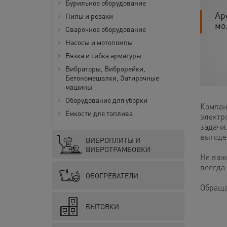
Бурильное оборудование
Ар
Пилы и резаки
мо
Сварочное оборудование
Насосы и мотопомпы
Вязка и гибка арматуры
Вибраторы, Виброрейки,
Бетономешалки, Затирочные
машины
Оборудование для уборки
Компан
Ёмкости для топлива
электр
задачи.
выгоде
ВИБРОПЛИТЫ И
ВИБРОТРАМБОВКИ
Не важ
всегда
ОБОГРЕВАТЕЛИ
Обраща
БЫТОВКИ