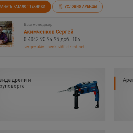
КАЧАТЬ КАТАЛОГ ТЕХНИКИ
УСЛОВИЯ АРЕНДЫ
Ваш менеджер
Акимченков Сергей
8 4842 90 94 95 доб. 184
sergey.akimchenkov@fortrent.net
енда дрели и
Аре
руповерта