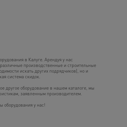
рудования в Калуге. Арендуя у нас
 различные производственные и строительные
одимости искать других подрядчиков), но и
кая система скидок.
ое другое оборудование в нашем каталоге, мы
еристикам, заявленным производителем.
 оборудования у нас!