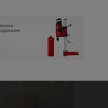
ильное
рудование