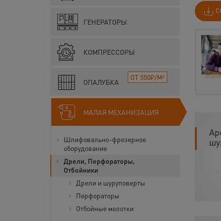
С
ГЕНЕРАТОРЫ
КОМПРЕССОРЫ
ОТ 550₽/М²
ОПАЛУБКА
МАЛАЯ МЕХАНИЗАЦИЯ
Ар
Шлифовально-фрезерное
шу
оборудование
Дрели, Перфораторы,
Отбойники
Дрели и шуруповерты
Перфораторы
Отбойные молотки