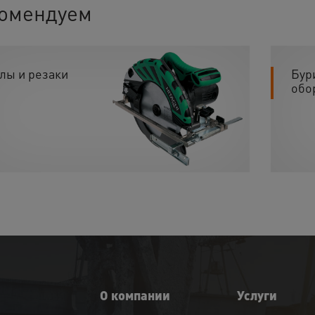
омендуем
лы и резаки
Бур
обо
О компании
Услуги