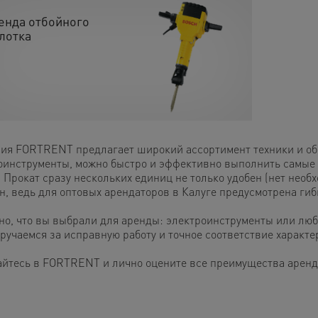
енда отбойного
лотка
ия FORTRENT предлагает широкий ассортимент техники и обо
оинструменты, можно быстро и эффективно выполнить самые
 Прокат сразу нескольких единиц не только удобен (нет необх
н, ведь для оптовых арендаторов в Калуге предусмотрена гиб
но, что вы выбрали для аренды: электроинструменты или люб
 ручаемся за исправную работу и точное соответствие характ
йтесь в FORTRENT и лично оцените все преимущества аренды