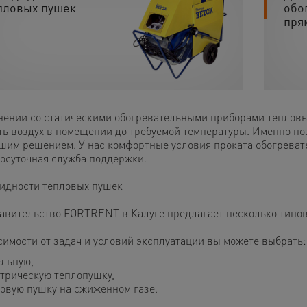
пловых пушек
обо
пря
нении со статическими обогревательными приборами тепловы
ть воздух в помещении до требуемой температуры. Именно поэ
шим решением. У нас комфортные условия проката обогреват
лосуточная служба поддержки.
идности тепловых пушек
авительство FORTRENT в Калуге предлагает несколько типов
симости от задач и условий эксплуатации вы можете выбрать:
льную,
трическую теплопушку,
овую пушку на сжиженном газе.