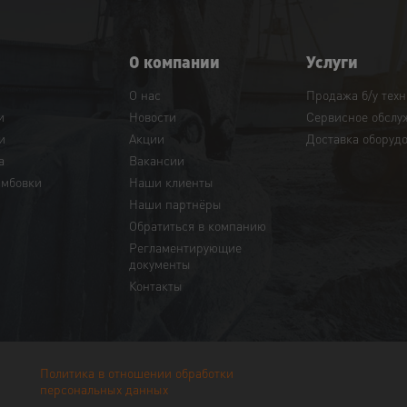
О компании
Услуги
О нас
Продажа б/у тех
и
Новости
Сервисное обслу
и
Акции
Доставка оборуд
а
Вакансии
амбовки
Наши клиенты
Наши партнёры
Обратиться в компанию
Регламентирующие
документы
Контакты
Политика в отношении обработки
персональных данных