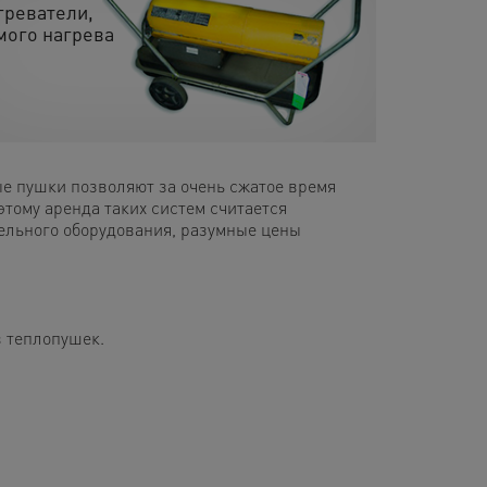
греватели,
мого нагрева
е пушки позволяют за очень сжатое время
тому аренда таких систем считается
ельного оборудования, разумные цены
 теплопушек.