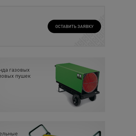
ОСТАВИТЬ ЗАЯВКУ
нда газовых
ловых пушек
ельные