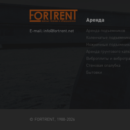
Аренда
Аренда подъемников
E-mail: info@fortrent.net
Коленчатые подъемник
Ножничные подъемник
Аренда грунтового катк
Виброплиты и вибротр
Cтеновая опалубка
Бытовки
© FORTRENT, 1988-2026