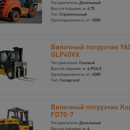
Тип двигателя:
Дизельный
Высота подъема, м:
6,75
Тип:
Строительный
Грузоподъемность, кг:
5000
Вилочный погрузчик YA
GLP40VX
Тип двигателя:
Газовый
Высота подъема, м:
4,95/6,0
Грузоподъемность, кг:
4000
Тип:
Складской
Вилочный погрузчик Ko
FD70-7
Тип двигателя:
Дизельный
Высота подъема, м:
4