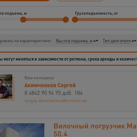
та подъема, м
Грузоподъемность, кг
ровать по характеристике:
Высота подъема, м
Тип двигателя
 могут меняться в зависимости от региона, срока аренды и количес
Ваш менеджер
Акимченков Сергей
8 4842 90 94 95 доб. 184
sergey.akimchenkov@fortrent.net
Вилочный погрузчик Ma
50.4