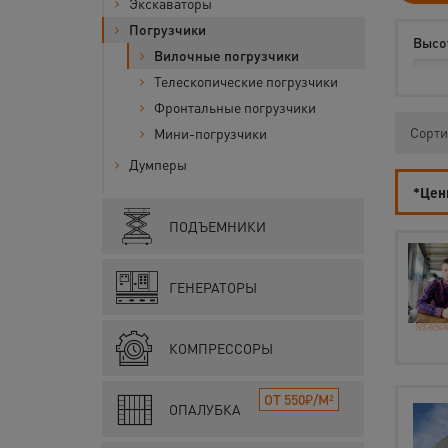
Экскаваторы
Погрузчики
Высо
Вилочные погрузчики
Телескопические погрузчики
Фронтальные погрузчики
Сорти
Мини-погрузчики
Думперы
*Цены
ПОДЪЕМНИКИ
ГЕНЕРАТОРЫ
КОМПРЕССОРЫ
ОТ 550₽/М²
ОПАЛУБКА