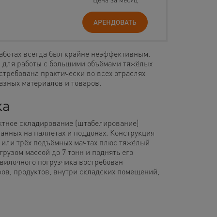
АРЕНДОВАТЬ
работах всегда был крайне неэффективным.
 для работы с большими объёмами тяжёлых
стребована практически во всех отраслях
азных материалов и товаров.
ка
ктное складирование (штабелирование)
анных на паллетах и поддонах. Конструкция
х или трёх подъёмных мачтах плюс тяжёлый
рузом массой до 7 тонн и поднять его
 вилочного погрузчика востребован
ов, продуктов, внутри складских помещений,