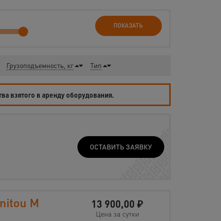
ПОКАЗАТЬ
Грузоподъемность, кг
Тип
тва взятого в аренду оборудования.
ОСТАВИТЬ ЗАЯВКУ
nitou М
13 900,00
₽
Цена за сутки