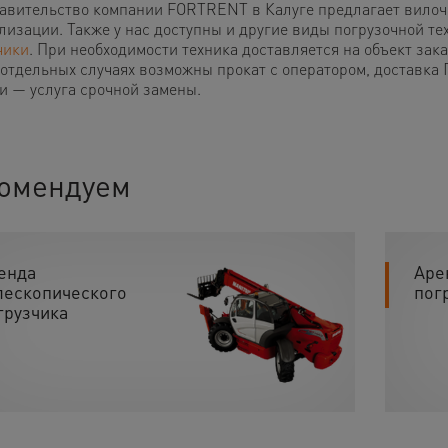
авительство компании FORTRENT в Калуге предлагает вилоч
лизации. Также у нас доступны и другие виды погрузочной т
чики
. При необходимости техника доставляется на объект зак
В отдельных случаях возможны прокат с оператором, доставка
и — услуга срочной замены.
омендуем
енда
Аре
лескопического
пог
грузчика