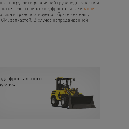
ные погрузчики различной грузоподъёмности и
ехники: телескопические, фронтальные и
мини-
азчика и транспортируется обратно на нашу
 ГСМ, запчастей. В случае непредвиденной
нда фронтального
рузчика