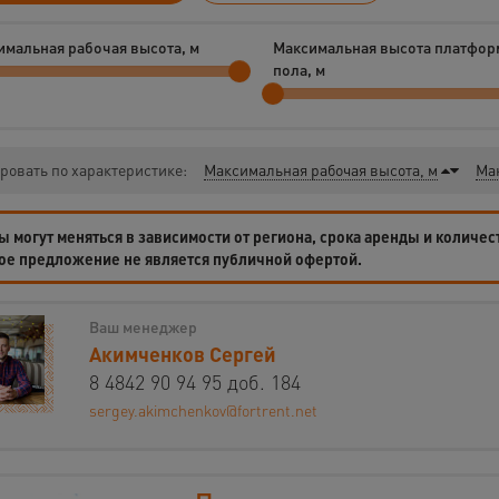
имальная рабочая высота, м
Максимальная высота платфор
пола, м
ровать по характеристике:
Максимальная рабочая высота, м
Мак
 могут меняться в зависимости от региона, срока аренды и количес
ое предложение не является публичной офертой.
Ваш менеджер
Акимченков Сергей
8 4842 90 94 95 доб. 184
sergey.akimchenkov@fortrent.net