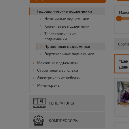
Гидравлические подъемники
Макс
Ножничные подъемники
Коленчатые подъемники
Телескопические
подъемники
Сорти
Прицепные подъемники
Вертикальные подъемники
*Цены
Мачтовые подъемники
Данн
Строительные люльки
Электрические лебедки
Мини-краны
ГЕНЕРАТОРЫ
КОМПРЕССОРЫ