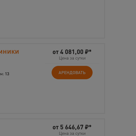
мники
от
4 081,00
₽*
Цена за сутки
АРЕНДОВАТЬ
 м:
13
от
5 646,67
₽*
Цена за сутки