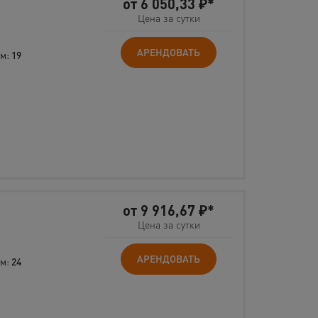
от
6 050,33
₽*
Цена за сутки
АРЕНДОВАТЬ
 м:
19
от
9 916,67
₽*
Цена за сутки
АРЕНДОВАТЬ
 м:
24