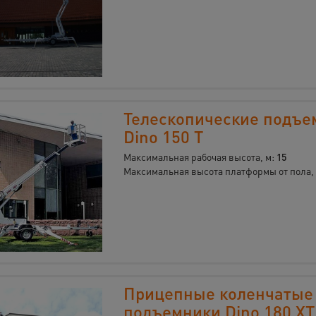
Телескопические подъе
Dino 150 T
Максимальная рабочая высота, м:
15
Максимальная высота платформы от пола,
Прицепные коленчатые
подъемники Dino 180 XT