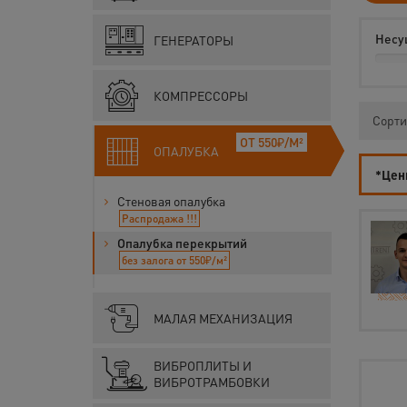
Несущ
ГЕНЕРАТОРЫ
КОМПРЕССОРЫ
Сорти
ОТ 550₽/М²
ОПАЛУБКА
*Цены
Стеновая опалубка
Распродажа !!!
Опалубка перекрытий
без залога от 550₽/м²
МАЛАЯ МЕХАНИЗАЦИЯ
ВИБРОПЛИТЫ И
ВИБРОТРАМБОВКИ