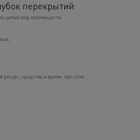
лубок перекрытий
сть целый ряд преимуществ:
тах;
 ресурс, средства и время, при этом