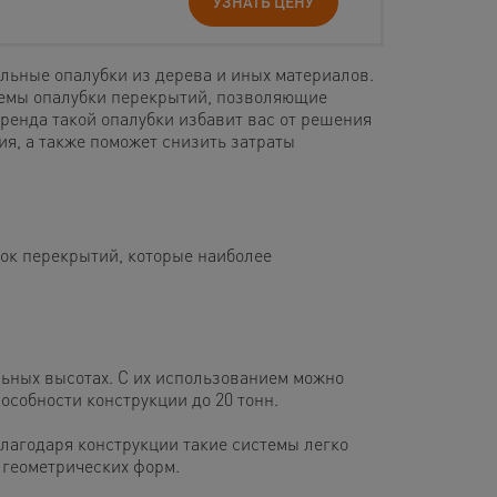
УЗНАТЬ ЦЕНУ
льные опалубки из дерева и иных материалов.
темы опалубки перекрытий, позволяющие
Аренда такой опалубки избавит вас от решения
я, а также поможет снизить затраты
ок перекрытий, которые наиболее
льных высотах. С их использованием можно
собности конструкции до 20 тонн.
лагодаря конструкции такие системы легко
 геометрических форм.