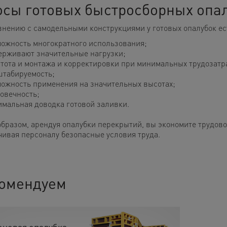
сы готовых быстросборных опа
внению с самодельными конструкциями у готовых опалубок е
ожность многократного использования;
рживают значительные нагрузки;
тота и монтажа и корректировки при минимальных трудозатра
табируемость;
ожность применения на значительных высотах;
овечность;
мальная доводка готовой заливки.
образом, арендуя опалубки перекрытий, вы экономите трудовой
чивая персоналу безопасные условия труда.
омендуем
еновая опалубка